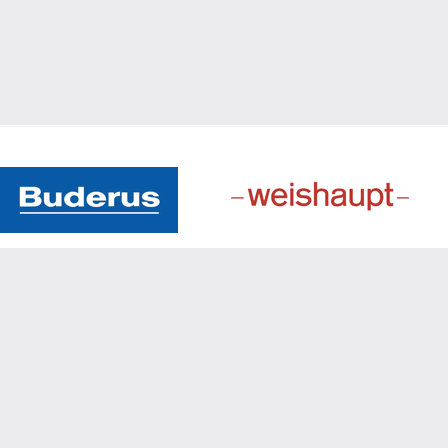
ОБЛАДНАННЯ
МОНТАЖНІ РОБОТИ
ОБСЛУГОВУВАННЯ
НАШІ ОБ’ЄКТИ
РЕКОМЕНДАЦІЇ СПЕЦІАЛІ
КОНТАКТИ