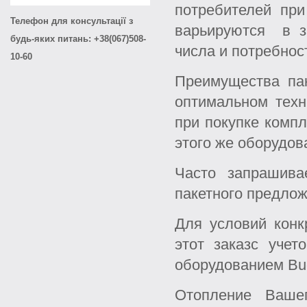
потребителей при
Телефон для консультації з
варьируются в з
будь-яких питань: +38(067)508-
числа и потребно
10-60
Преимущества пак
оптимальном техн
при покупке комп
этого же оборудов
Часто запрашива
пакетного предлож
Для условий конк
этот заказс уче
оборудованием Bu
Отопление Ваше