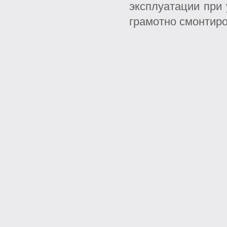
эксплуатации при
грамотно смонтир