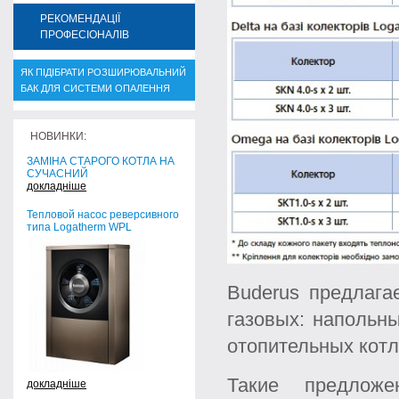
РЕКОМЕНДАЦІЇ
ПРОФЕСІОНАЛІВ
ЯК ПІДІБРАТИ РОЗШИРЮВАЛЬНИЙ
БАК ДЛЯ СИСТЕМИ ОПАЛЕННЯ
НОВИНКИ:
ЗАМІНА СТАРОГО КОТЛА НА
СУЧАСНИЙ
докладніше
Тепловой насос реверсивного
типа Logatherm WPL
Buderus предлага
газовых: напольн
отопительных котл
Такие предложе
докладніше