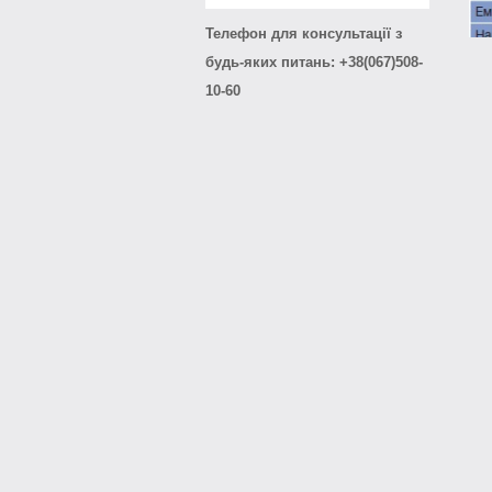
Телефон для консультації з
будь-яких питань: +38(067)508-
10-60