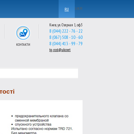
RU
UKR
Киев, ул. Озерная 1, оф.3
8 (044) 222 - 76 - 22
8 (067) 508 - 10 - 60
8 (044) 413 - 99 - 79
КОНТАКТИ
tg-rost@ukr.net
тості