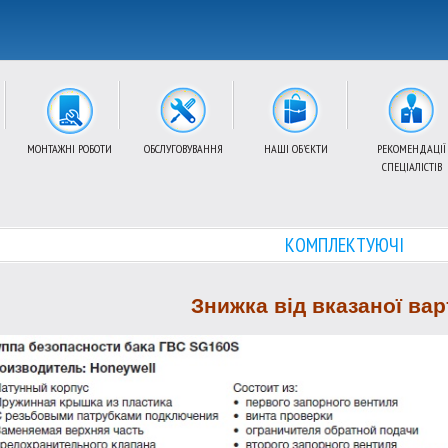
МОНТАЖНІ РОБОТИ
ОБСЛУГОВУВАННЯ
НАШІ ОБ'ЄКТИ
РЕКОМЕНДАЦІЇ
СПЕЦІАЛІСТІВ
КОМПЛЕКТУЮЧІ
Знижка від вказаної вар