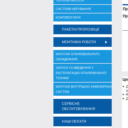
ТЕПЛОВІ НАСОСИ
СИСТЕМИ КЕРУВАННЯ
КОМПЛЕКТУЮЧІ
ПАКЕТНІ ПРОПОЗИЦІЇ
МОНТАЖНІ РОБОТИ
МОНТАЖ ОПАЛЮВАЛЬНОГО
ОБЛАДНАННЯ
ЗАПУСК ТА ВВЕДЕННЯ У
ЕКСПЛУАТАЦІЮ ОПАЛЮВАЛЬНОЇ
ТЕХНІКИ
МОНТАЖ ВНУТРІШНІХ ІНЖЕНЕРНИХ
СИСТЕМ
СЕРВІСНЕ
ОБСЛУГОВУВАННЯ
НАШІ ОБ'ЄКТИ